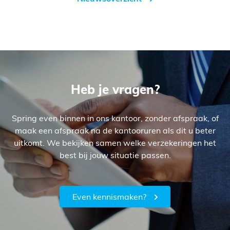
Heb je vragen?
Spring even binnen in ons kantoor, zonder afspraak, of
maak een afspraak na de kantooruren als dit u beter
uitkomt. We bekijken samen welke verzekeringen het
best bij jouw situatie passen.
Even kennismaken?