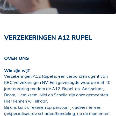
VERZEKERINGEN A12 RUPEL
OVER ONS
Wie zijn wij?
Verzekeringen A12 Rupel is een verbonden agent van
KBC Verzekeringen NV. Een gevestigde waarde met 40
jaar ervaring rondom de A12-Rupel-as. Aartselaar,
Boom, Hemiksem, Niel en Schelle zijn onze gemeenten.
Hier kennen wij elkaar.
Bij ons kunt u rekenen op persoonlijk advies en een
gespecialiseerde schadeafhandeling, op de momenten