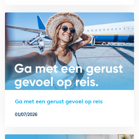
Ga met een gerust gevoel op reis
01/07/2026