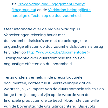
zie
Proxy Voting and Engagement Policy:
(kbcgroup.eu)
en de
Verklaring belangrijkste
nadelige effecten op de duurzaamheid
.
Meer informatie over de manier waarop KBC
Verzekeringen rekening houdt met
duurzaamheidsrisico’s en met de belangrijkste
ongunstige effecten op duurzaamheidsfactoren is terug
te vinden op
http://www.kbc.be/documentatie
>
Transparantie over duurzaamheidsrisico’s en
ongunstige effecten op duurzaamheid.
Tenzij anders vermeld in de precontractuele
documenten, oordeelt KBC Verzekeringen dat de
waarschijnlijke impact van de duurzaamheidsrisico’s op
lange termijn laag zal zijn op de waarde van de
financiële producten die ze beschikbaar stelt omwille
van de bovenstaande uitsluitingscriteria. Bijgevolg