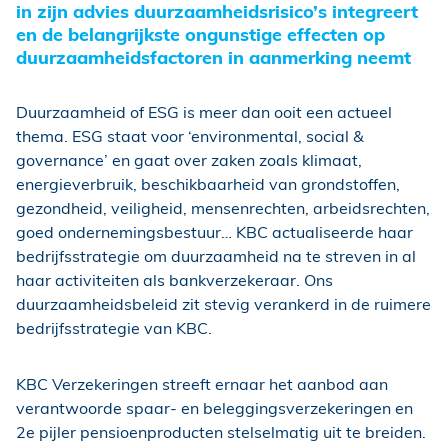
in zijn advies duurzaamheidsrisico’s integreert
en de belangrijkste ongunstige effecten op
duurzaamheidsfactoren in aanmerking neemt
Duurzaamheid of ESG is meer dan ooit een actueel
thema. ESG staat voor ‘environmental, social &
governance’ en gaat over zaken zoals klimaat,
energieverbruik, beschikbaarheid van grondstoffen,
gezondheid, veiligheid, mensenrechten, arbeidsrechten,
goed ondernemingsbestuur… KBC actualiseerde haar
bedrijfsstrategie om duurzaamheid na te streven in al
haar activiteiten als bankverzekeraar. Ons
duurzaamheidsbeleid zit stevig verankerd in de ruimere
bedrijfsstrategie van KBC.
KBC Verzekeringen streeft ernaar het aanbod aan
verantwoorde spaar- en beleggingsverzekeringen en
2e pijler pensioenproducten stelselmatig uit te breiden.