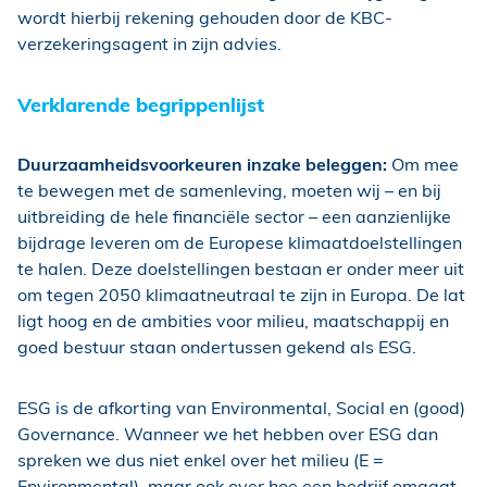
wordt hierbij rekening gehouden door de KBC-
verzekeringsagent in zijn advies.
Verklarende begrippenlijst
Duurzaamheidsvoorkeuren inzake beleggen:
Om mee
te bewegen met de samenleving, moeten wij – en bij
uitbreiding de hele financiële sector – een aanzienlijke
bijdrage leveren om de Europese klimaatdoelstellingen
te halen. Deze doelstellingen bestaan er onder meer uit
om tegen 2050 klimaatneutraal te zijn in Europa. De lat
ligt hoog en de ambities voor milieu, maatschappij en
goed bestuur staan ondertussen gekend als ESG.
ESG is de afkorting van Environmental, Social en (good)
Governance. Wanneer we het hebben over ESG dan
spreken we dus niet enkel over het milieu (E =
Environmental), maar ook over hoe een bedrijf omgaat