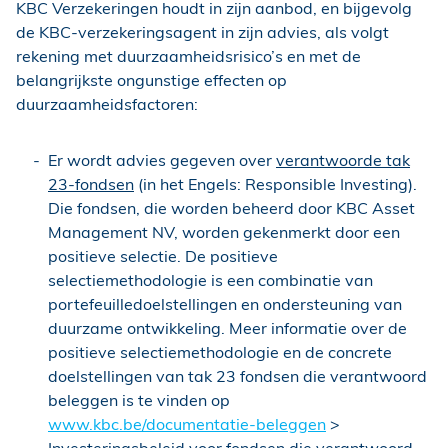
KBC Verzekeringen houdt in zijn aanbod, en bijgevolg
de KBC-verzekeringsagent in zijn advies, als volgt
rekening met duurzaamheidsrisico’s en met de
belangrijkste ongunstige effecten op
duurzaamheidsfactoren:
Er wordt advies gegeven over
verantwoorde tak
23-fondsen
(in het Engels: Responsible Investing).
Die fondsen, die worden beheerd door KBC Asset
Management NV, worden gekenmerkt door een
positieve selectie. De positieve
selectiemethodologie is een combinatie van
portefeuilledoelstellingen en ondersteuning van
duurzame ontwikkeling. Meer informatie over de
positieve selectiemethodologie en de concrete
doelstellingen van tak 23 fondsen die verantwoord
beleggen is te vinden op
www.kbc.be/documentatie-beleggen
>
Investeringsbeleid voor fondsen die verantwoord