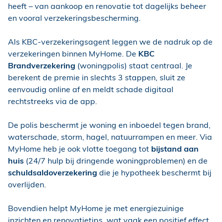
heeft – van aankoop en renovatie tot dagelijks beheer
en vooral verzekeringsbescherming.
Als KBC-verzekeringsagent leggen we de nadruk op de
verzekeringen binnen MyHome. De
KBC
Brandverzekering
(woningpolis) staat centraal. Je
berekent de premie in slechts 3 stappen, sluit ze
eenvoudig online af en meldt schade digitaal
rechtstreeks via de app.
De polis beschermt je woning en inboedel tegen brand,
waterschade, storm, hagel, natuurrampen en meer. Via
MyHome heb je ook vlotte toegang tot
bijstand aan
huis
(24/7 hulp bij dringende woningproblemen) en de
schuldsaldoverzekering
die je hypotheek beschermt bij
overlijden.
Bovendien helpt MyHome je met energiezuinige
inzichten en renovatietips, wat vaak een positief effect