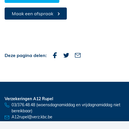
Maak een afspraak
Deze pagina delen:
Verzekeringen A12 Rupel
03/376.48.48 (woensdagnamiddag en vrijdagnamiddag niet
bereikbaar)
A12rupel@verz.kbc.be