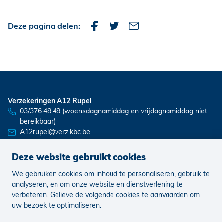
Deze pagina delen:
Verzekeringen A12 Rupel
03/376.48.48 (woensdagnamiddag en vrijdagnamiddag niet
bereikbaar)
A12rupel@verz.kbc.be
Deze website gebruikt cookies
We gebruiken cookies om inhoud te personaliseren, gebruik te
Nieuws
Vacatures
analyseren, en om onze website en dienstverlening te
verbeteren. Gelieve de volgende cookies te aanvaarden om
uw bezoek te optimaliseren.
Juridisch
Klachten
Cookie voorkeuren aanpassen