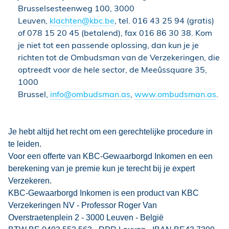
Brusselsesteenweg 100, 3000
Leuven,
klachten@kbc.be
, tel. 016 43 25 94 (gratis)
of 078 15 20 45 (betalend), fax 016 86 30 38. Kom
je niet tot een passende oplossing, dan kun je je
richten tot de Ombudsman van de Verzekeringen, die
optreedt voor de hele sector, de Meeûssquare 35,
1000
Brussel,
info@ombudsman.as
,
www.ombudsman.as
.
Je hebt altijd het recht om een gerechtelijke procedure in
te leiden.
Voor een offerte van KBC-Gewaarborgd Inkomen en een
berekening van je premie kun je terecht bij je expert
Verzekeren.
KBC-Gewaarborgd Inkomen is een product van KBC
Verzekeringen NV - Professor Roger Van
Overstraetenplein 2 - 3000 Leuven - België