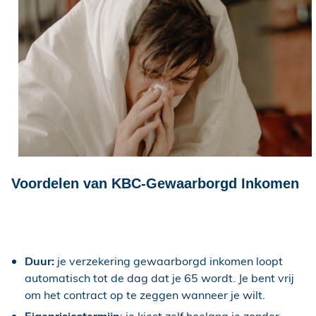
Voordelen van KBC-Gewaarborgd Inkomen
Duur:
je verzekering gewaarborgd inkomen loopt
automatisch tot de dag dat je 65 wordt. Je bent vrij
om het contract op te zeggen wanneer je wilt.
Eigenrisicotermijn
: je kiest zelf hoelang je zonder