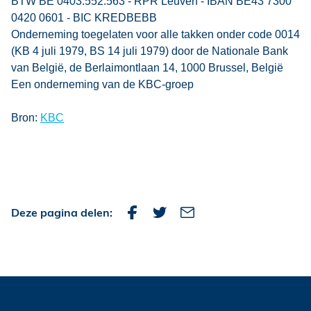
BTW BE 0403.552.563 - RPR Leuven - IBAN BE43 7300
0420 0601 - BIC KREDBEBB
Onderneming toegelaten voor alle takken onder code 0014
(KB 4 juli 1979, BS 14 juli 1979) door de Nationale Bank
van België, de Berlaimontlaan 14, 1000 Brussel, België
Een onderneming van de KBC-groep
Bron:
KBC
Deze pagina delen: