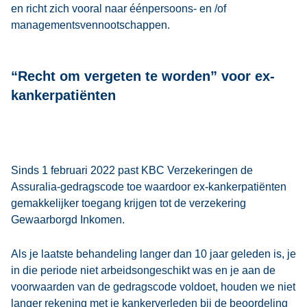
en richt zich vooral naar éénpersoons- en /of
managementsvennootschappen.
“Recht om vergeten te worden” voor ex-
kankerpatiënten
Sinds 1 februari 2022 past KBC Verzekeringen de
Assuralia-gedragscode toe waardoor ex-kankerpatiënten
gemakkelijker toegang krijgen tot de verzekering
Gewaarborgd Inkomen.
Als je laatste behandeling langer dan 10 jaar geleden is, je
in die periode niet arbeidsongeschikt was en je aan de
voorwaarden van de gedragscode voldoet, houden we niet
langer rekening met je kankerverleden bij de beoordeling