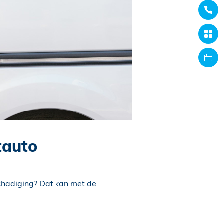
tauto
schadiging? Dat kan met de