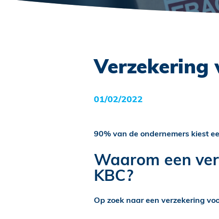
Verzekering v
01/02/2022
90% van de ondernemers kiest ee
Waarom een verze
KBC?
Op zoek naar een verzekering voor j