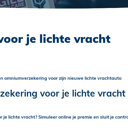
oor je lichte vracht
n omniumverzekering voor zijn nieuwe lichte vrachtauto
kering voor je lichte vracht a
e lichte vracht? Simuleer online je premie en sluit je contra