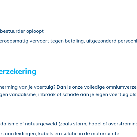
s bestuurder oploopt
eroepsmatig vervoert tegen betaling, uitgezonderd persoonl
erzekering
herming van je voertuig? Dan is onze volledige omniumverzek
en vandalisme, inbraak of schade aan je eigen voertuig als j
dalisme of natuurgeweld (zoals storm, hagel of overstromin
aan leidingen, kabels en isolatie in de motorruimte