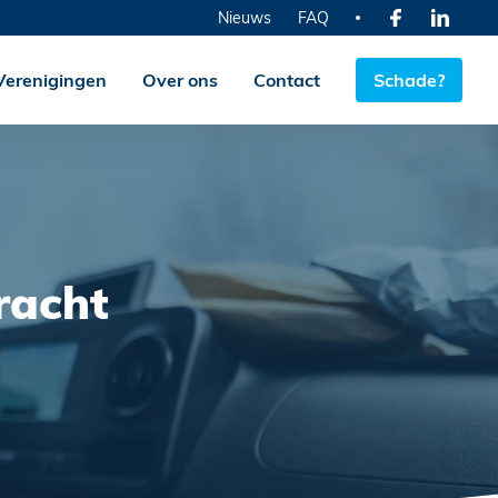
Nieuws
FAQ
Verenigingen
Over ons
Contact
Schade?
vracht