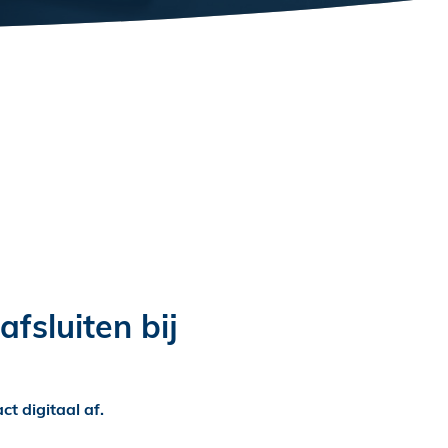
fsluiten bij
ct digitaal af.