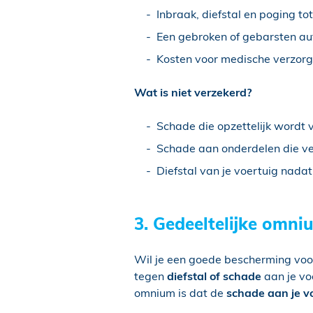
Inbraak, diefstal en poging tot
Een gebroken of gebarsten aut
Kosten voor medische verzorgi
Wat is niet verzekerd?
Schade die opzettelijk wordt 
Schade aan onderdelen die ver
Diefstal van je voertuig nadat
3. Gedeeltelijke omn
Wil je een goede bescherming vo
tegen
diefstal of schade
aan je vo
omnium is dat de
schade aan je vo