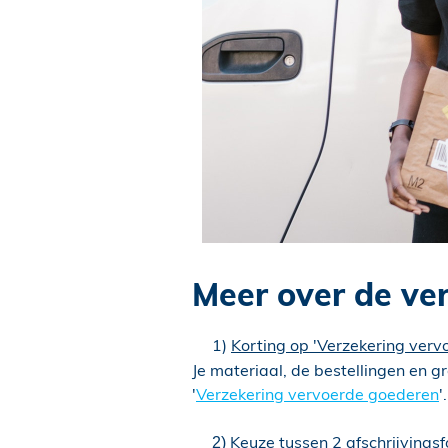
Meer over de ver
1)
Korting op 'Verzekering verv
Je materiaal, de bestellingen en 
'
Verzekering vervoerde goederen
'.
Keuze tussen 2 afschrijvingsf
2)