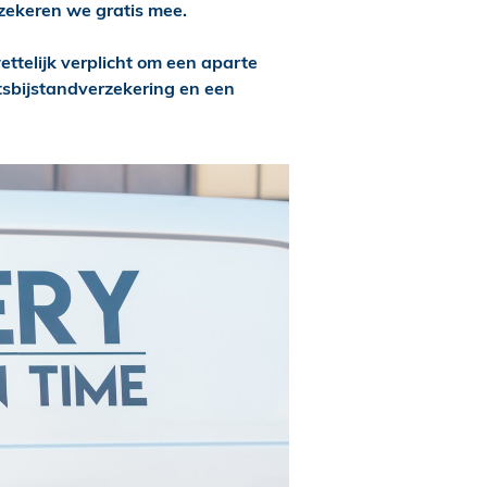
ekeren we gratis mee.
elijk verplicht om een aparte
tsbijstandverzekering en een