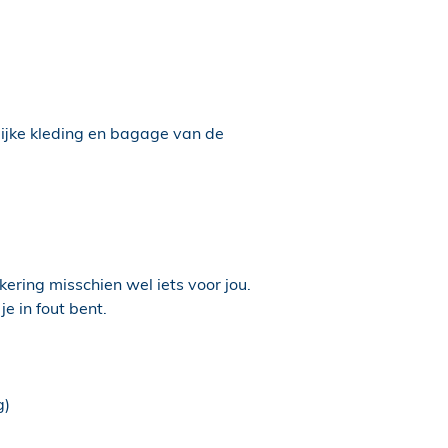
ijke kleding en bagage van de
ering misschien wel iets voor jou.
e in fout bent.
g)