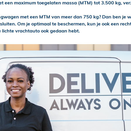
 een maximum toegelaten massa (MTM) tot 3.500 kg, verz
gwagen met een MTM van meer dan 750 kg? Dan ben je wett
sluiten. Om je optimaal te beschermen, kun je ook een rech
je lichte vrachtauto ook gedaan hebt.