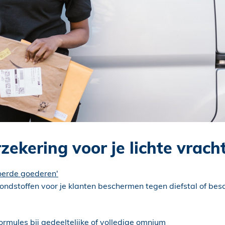
zekering voor je lichte vrach
oerde goederen'
grondstoffen voor je klanten beschermen tegen diefstal of be
ormules bij gedeeltelijke of volledige omnium