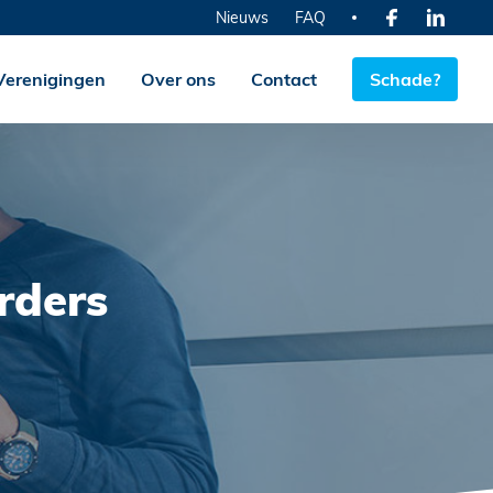
Nieuws
FAQ
Verenigingen
Over ons
Contact
Schade?
rders