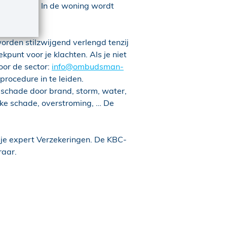
ere woning. In de woning wordt
orden stilzwijgend verlengd tenzij
punt voor je klachten. Als je niet
oor de sector:
info@ombudsman-
 procedure in te leiden.
 schade door brand, storm, water,
lijke schade, overstroming, … De
j je expert Verzekeringen. De KBC-
raar.